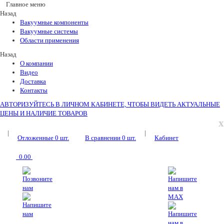
Главное меню
Назад
Вакуумные компоненты
Вакуумные системы
Области применения
Назад
О компании
Видео
Доставка
Контакты
АВТОРИЗУЙТЕСЬ В ЛИЧНОМ КАБИНЕТЕ, ЧТОБЫ ВИДЕТЬ АКТУАЛЬНЫЕ
ЦЕНЫ И НАЛИЧИЕ ТОВАРОВ
x
|
|
Отложенные
0
шт.
В сравнении
0
шт.
Кабинет
0.00