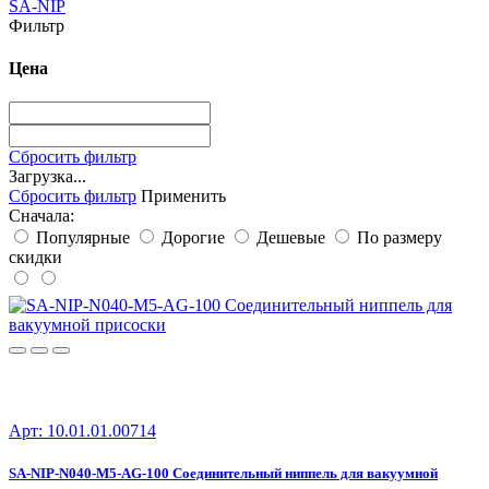
SA-NIP
Фильтр
Цена
Сбросить фильтр
Загрузка...
Сбросить фильтр
Применить
Сначала:
Популярные
Дорогие
Дешевые
По размеру
скидки
Арт: 10.01.01.00714
SA-NIP-N040-M5-AG-100 Соединительный ниппель для вакуумной