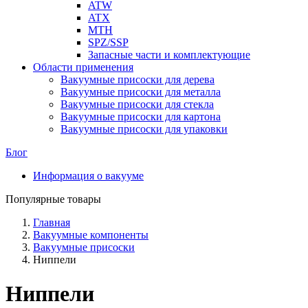
ATW
ATX
MTH
SPZ/SSP
Запасные части и комплектующие
Области применения
Вакуумные присоски для дерева
Вакуумные присоски для металла
Вакуумные присоски для стекла
Вакуумные присоски для картона
Вакуумные присоски для упаковки
Блог
Информация о вакууме
Популярные товары
Главная
Вакуумные компоненты
Вакуумные присоски
Ниппели
Ниппели