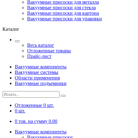
Вакуумные присоски для металла
Вакуумные присоски для стекла
Вакуумные присоски для картона
Вакуумные присоски для упаковки
Каталог
Весь каталог
Отложенные товары
Прайс-лист
Вакуумные компоненты
Вакуумные системы
Области применения
Вакуумные подъемники
Отложенные
0
шт.
0
шт.
0
тов. на сумму
0.00
Вакуумные компоненты
Вакуумные присоски