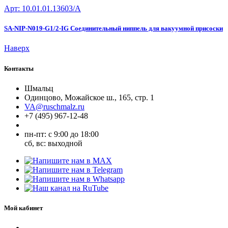
Арт: 10.01.01.13603/A
SA-NIP-N019-G1/2-IG Соединительный ниппель для вакуумной присоски
Наверх
Контакты
Шмальц
Одинцово, Можайское ш., 165, стр. 1
VA@ruschmalz.ru
+7 (495) 967-12-48
пн-пт: с 9:00 до 18:00
сб, вс: выходной
Мой кабинет