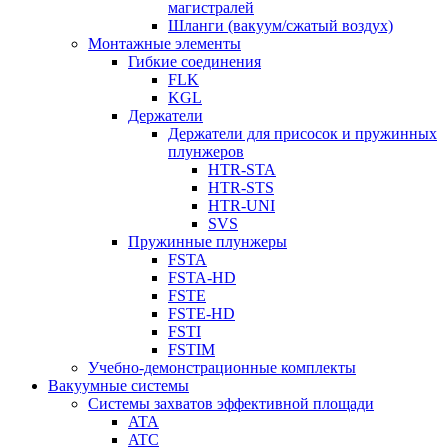
магистралей
Шланги (вакуум/сжатый воздух)
Монтажные элементы
Гибкие соединения
FLK
KGL
Держатели
Держатели для присосок и пружинных
плунжеров
HTR-STA
HTR-STS
HTR-UNI
SVS
Пружинные плунжеры
FSTA
FSTA-HD
FSTE
FSTE-HD
FSTI
FSTIM
Учебно-демонстрационные комплекты
Вакуумные системы
Системы захватов эффективной площади
ATA
ATC