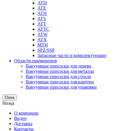
ATD
ATE
ATH
ATS
ATT
ATTC
ATW
ATX
MTH
SPZ/SSP
Запасные части и комплектующие
Области применения
Вакуумные присоски для дерева
Вакуумные присоски для металла
Вакуумные присоски для стекла
Вакуумные присоски для картона
Вакуумные присоски для упаковки
Close
Назад
О компании
Видео
Доставка
Контакты