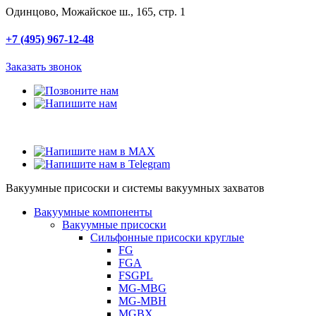
Одинцово, Можайское ш., 165, стр. 1
+7 (495) 967-12-48
Заказать звонок
Вакуумные присоски и системы вакуумных захватов
Вакуумные компоненты
Вакуумные присоски
Сильфонные присоски круглые
FG
FGA
FSGPL
MG-MBG
MG-MBH
MGBX