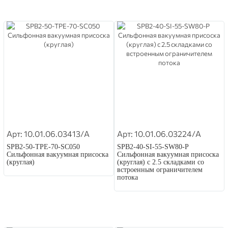
Арт: 10.01.06.03413/A
Арт: 10.01.06.03224/A
SPB2-50-TPE-70-SC050
SPB2-40-SI-55-SW80-P
Сильфонная вакуумная присоска
Сильфонная вакуумная присоска
(круглая)
(круглая) с 2.5 складками со
встроенным ограничителем
потока