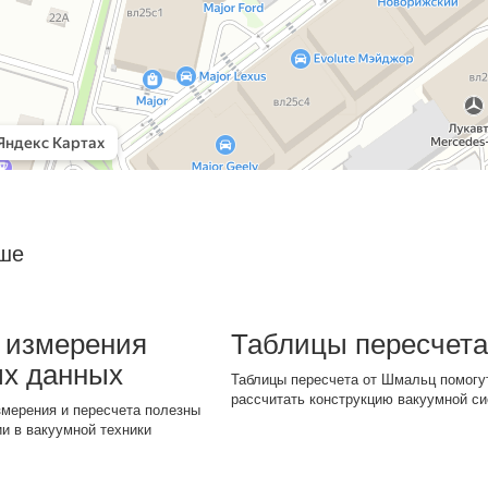
ьше
 измерения
Таблицы пересчет
ых данных
Таблицы пересчета от Шмальц помогу
рассчитать конструкцию вакуумной с
змерения и пересчета полезны
ии в вакуумной техники