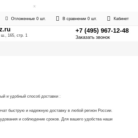
ИЧИЕ ТОВАРОВ
x
Отложенные
0
шт.
В сравнении
0
шт.
Кабинет
.ru
+7 (495) 967-12-48
., 165, стр. 1
Заказать звонок
ый и удобный способ доставки :
ечат быструю и надежную доставку в любой регион России.
рудования и соблюдение сроков. Для вашего удобства наши