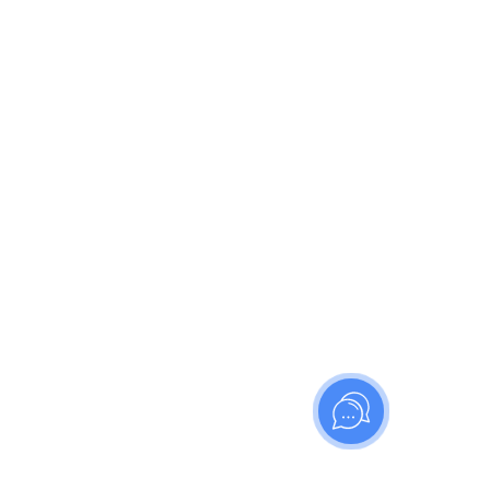
ИНФОРМАЦИЯ
О компании
Видео
Доставка
Контакты
Политика в отношении обработки персональных
данных