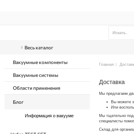
АВТОРИЗУЙТЕСЬ
Весь каталог
Вакуумные компоненты
Главная
Достав
Вакуумные системы
Доставка
Области применения
Мы предлагаем два
Блог
Вы можете з
Или восполь
Информация о вакууме
Мы тщательно подб
специалисты помог
Склад для организ