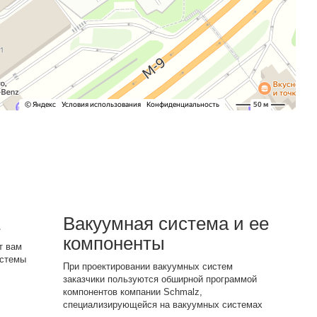
а
Вакуумная система и ее
компоненты
т вам
истемы
При проектировании вакуумных систем
заказчики пользуются обширной программой
компонентов компании Schmalz,
специализирующейся на вакуумных системах