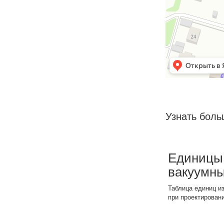
Узнать бол
Единицы
вакуумн
Таблица единиц и
при проектирован