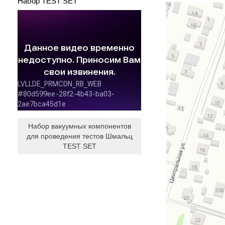
Набор TEST SET
Набор вакуумных компонентов
для проведения тестов Шмальц
TEST SET