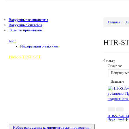
Вакуумные компоненты
Главная
В
Вакуумные системы
Области применения
HTR-S
Блог
Информация о вакууме
Набор TEST SET
Фильтр
Сначала:
Популярные
Дешевые
HTR-STS-40X40
Пружинный фик
Набор вакуумных компонентов для проведения