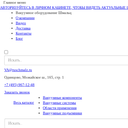
Главное меню
АВТОРИЗУЙТЕСЬ В ЛИЧНОМ КАБИНЕТЕ, ЧТОБЫ ВИДЕТЬ АКТУАЛЬНЫЕ 
Вакуумное оборудование Шмальц
О компании
Видео
Доставка
Контакты
Блог
VA@ruschmalz.ru
Одинцово, Можайское ш., 165, стр. 1
+7 (495) 967-12-48
Заказать звонок
Вакуумные компоненты
Весь каталог
Вакуумные системы
Области применения
Вакуумные подъемники